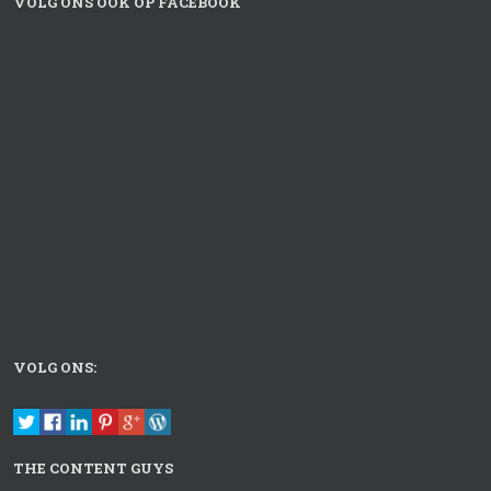
VOLG ONS OOK OP FACEBOOK
VOLG ONS:
THE CONTENT GUYS