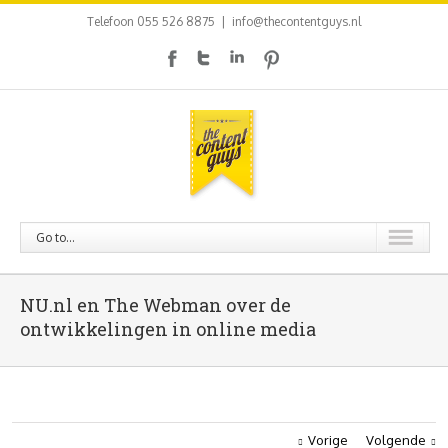
Telefoon 055 526 8875
|
info@thecontentguys.nl
Go to...
NU.nl en The Webman over de
ontwikkelingen in online media
Vorige
Volgende