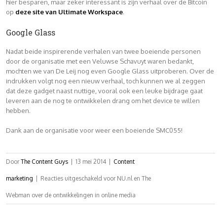
hier besparen, maar zeker interessant is zijn verhaal over de Bitcoin
op
deze site van Ultimate Workspace
.
Google Glass
Nadat beide inspirerende verhalen van twee boeiende personen
door de organisatie met een Veluwse Schavuyt waren bedankt,
mochten we van De Leij nog even Google Glass uitproberen. Over de
indrukken volgt nog een nieuw verhaal, toch kunnen we al zeggen
dat deze gadget naast nuttige, vooral ook een leuke bijdrage gaat
leveren aan de nog te ontwikkelen drang om het device te willen
hebben.
Dank aan de organisatie voor weer een boeiende SMC055!
Door
The Content Guys
|
13 mei 2014
|
Content
marketing
|
Reacties uitgeschakeld
voor NU.nl en The
Webman over de ontwikkelingen in online media