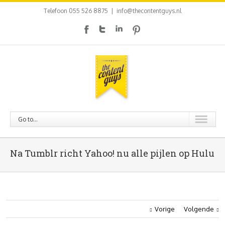
Telefoon 055 526 8875
|
info@thecontentguys.nl
Go to...
Na Tumblr richt Yahoo! nu alle pijlen op Hulu
Vorige
Volgende