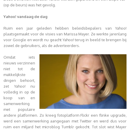
(op de beurs) was het gevolg.
Yahoo! vandaag de dag
Ruim een jaar geleden hebben beleidsbepalers van Yahoo!
plaatsgemaakt voor de visies van Marissa Mayer. Ze werkte jarenlang
voor Google en wordt nu geacht Yahoo! terug in beeld te brengen bij
zowel de gebruikers, als de adverteerders.
Omdat iets
nieuws verzinnen
niet tot de
makkelijkste
dingen behoort,
zet Yahoo! nu
volledig in op de
koop van en
samenwerking
met populaire
andere platformen. Zo kreeg fotoplatform Flickr een flinke upgrade,
werd een samenwerking aangegaan met Twitter en werd dus voor
ruim een miljard het microblog Tumblr gekocht. Tot slot wist Mayer