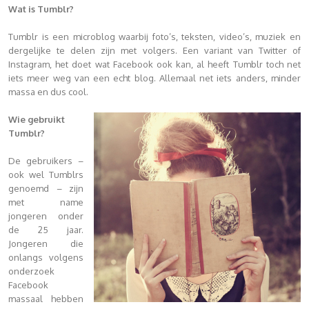
Wat is Tumblr?
Tumblr is een microblog waarbij foto’s, teksten, video’s, muziek en
dergelijke te delen zijn met volgers. Een variant van Twitter of
Instagram, het doet wat Facebook ook kan, al heeft Tumblr toch net
iets meer weg van een echt blog. Allemaal net iets anders, minder
massa en dus cool.
Wie gebruikt
Tumblr?
De gebruikers –
ook wel Tumblrs
genoemd – zijn
met name
jongeren onder
de 25 jaar.
Jongeren die
onlangs volgens
onderzoek
Facebook
massaal hebben