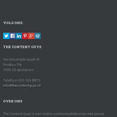
VOLG ONS:
THE CONTENT GUYS
Verzetsstrijderspark 10
Postbus 716
7300 AS Apeldoorn
Telefoon 055 526 8875
info@thecontentguys.nl
OVER ONS
The Content Guys is een online communicatiebureau met passie