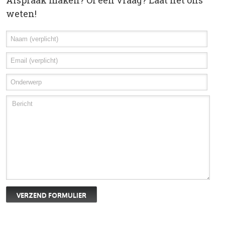
Afspraak maken? Of een vraag? Laat het ons
weten!