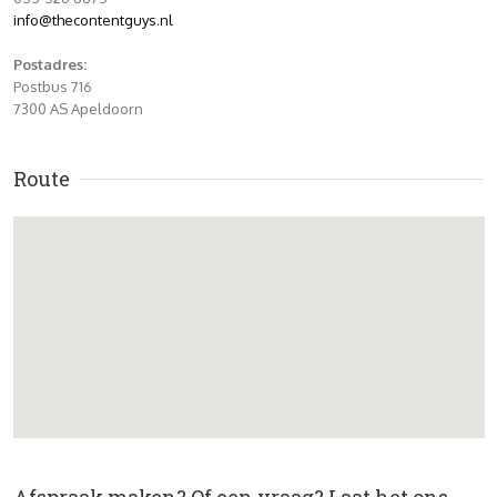
info@thecontentguys.nl
Postadres:
Postbus 716
7300 AS Apeldoorn
Route