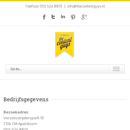
Telefoon 055 526 8875
|
info@thecontentguys.nl
Go to...
Bedrijfsgegevens
Bezoekadres:
Verzetsstrijderspark 10
7316 CM Apeldoorn
055-526 8875