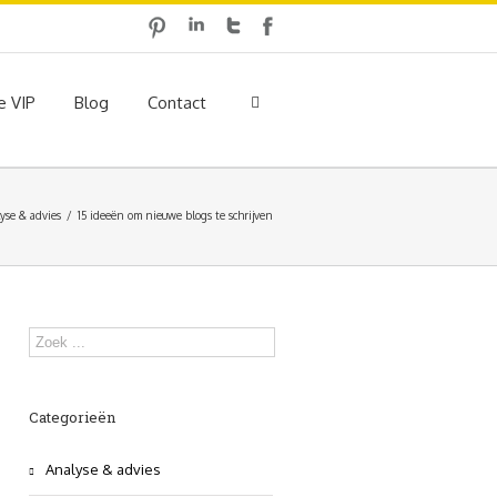
e VIP
Blog
Contact
yse & advies
15 ideeën om nieuwe blogs te schrijven
Categorieën
Analyse & advies