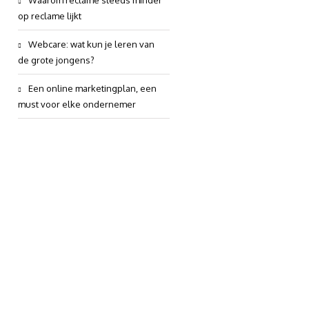
Waarom reclame steeds minder
op reclame lijkt
Webcare: wat kun je leren van
de grote jongens?
Een online marketingplan, een
must voor elke ondernemer