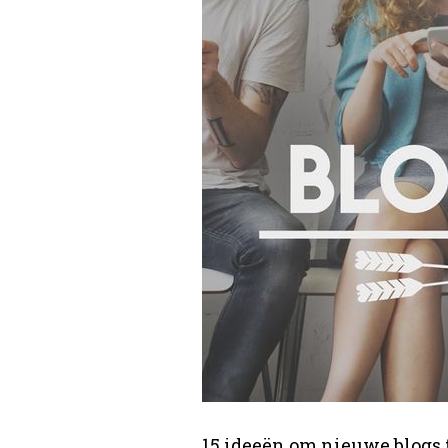
15 ideeën om nieuwe blogs 