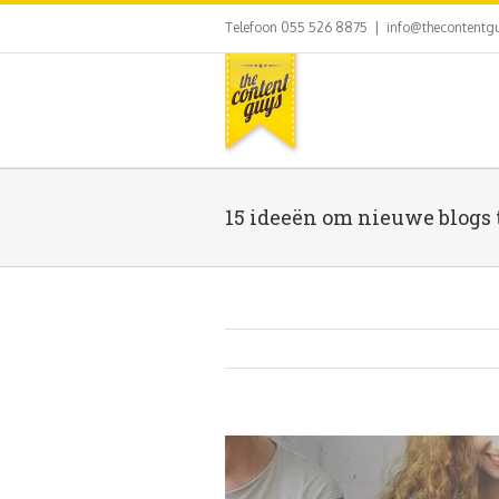
Telefoon 055 526 8875
|
info@thecontentgu
15 ideeën om nieuwe blogs 