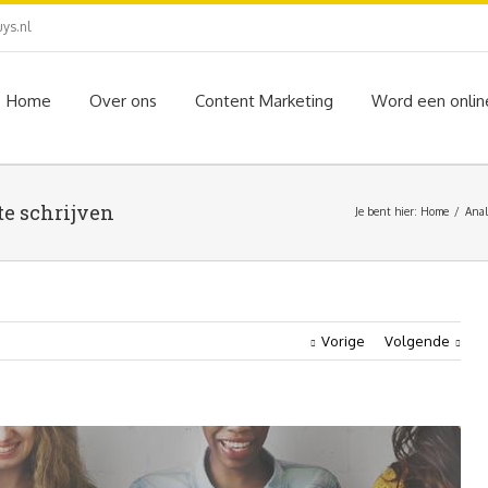
ys.nl
Home
Over ons
Content Marketing
Word een onlin
te schrijven
Je bent hier:
Home
Anal
Vorige
Volgende